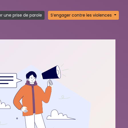
r une prise de parole
S’engager contre les violences