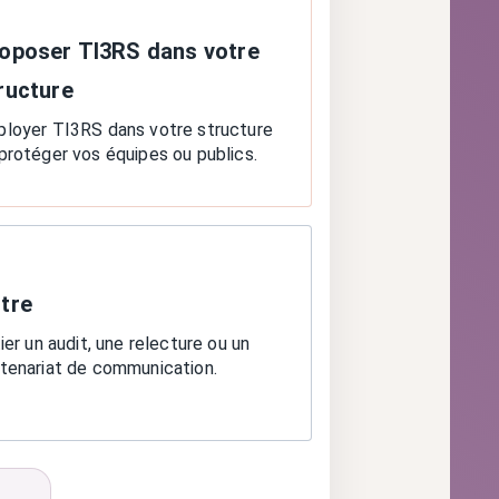
oposer TI3RS dans votre
ructure
loyer TI3RS dans votre structure
protéger vos équipes ou publics.
tre
tier un audit, une relecture ou un
tenariat de communication.