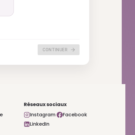
CONTINUER
Réseaux sociaux
·e
Instagram
Facebook
LinkedIn