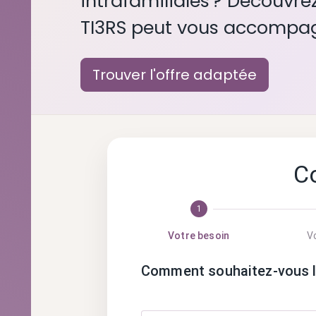
intrafamiliales ? Découv
TI3RS peut vous accompag
Trouver l'offre adaptée
C
1
Votre besoin
Vo
Comment souhaitez-vous lut