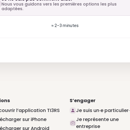
Nous vous guidons vers les premières options les plus
adaptées.
≈ 2–3 minutes
ions
S’engager
ouvrir l’application TI3RS
Je suis un·e particulier
lécharger sur iPhone
Je représente une
entreprise
lécharger sur Android