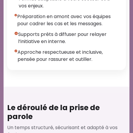
vos enjeux.
Préparation en amont avec vos équipes
pour cadrer les cas et les messages.
Supports prêts à diffuser pour relayer
l’initiative en interne.
Approche respectueuse et inclusive,
pensée pour rassurer et outiller.
Le déroulé de la prise de
parole
Un temps structuré, sécurisant et adapté à vos